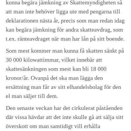
kunna begära jämkning av Skattemyndigheten så
att man inte behöver ligga ute med pengarna till
deklarationen nästa år, precis som man redan idag
kan begära jämkning för andra skatteavdrag, som
t.ex. ränteavdraget när man har lån på sitt boende.
Som mest kommer man kunna få skatten sänkt på
30 000 kilowattimmar, vilket innebär att
skattesänkningen som mest kan bli 18 000
kronor/år. Ovanpå det ska man lägga den
ersättning man får av sitt elhandelsbolag för den
el man säljer till dem.
Den senaste veckan har det cirkulerat påståenden
där vissa hävdar att det inte skulle gå att sälja sitt
överskott om man samtidigt vill erhålla