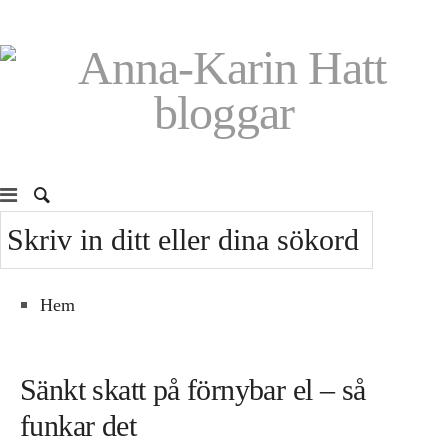
Hem
Sänkt skatt på förnybar el – så
funkar det