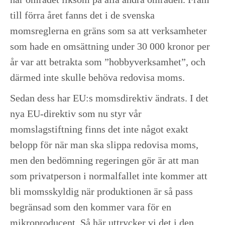
till förra året fanns det i de svenska
momsreglerna en gräns som sa att verksamheter
som hade en omsättning under 30 000 kronor per
år var att betrakta som ”hobbyverksamhet”, och
därmed inte skulle behöva redovisa moms.
Sedan dess har EU:s momsdirektiv ändrats. I det
nya EU-direktiv som nu styr vår
momslagstiftning finns det inte något exakt
belopp för när man ska slippa redovisa moms,
men den bedömning regeringen gör är att man
som privatperson i normalfallet inte kommer att
bli momsskyldig när produktionen är så pass
begränsad som den kommer vara för en
mikroproducent. Så här uttrycker vi det i den