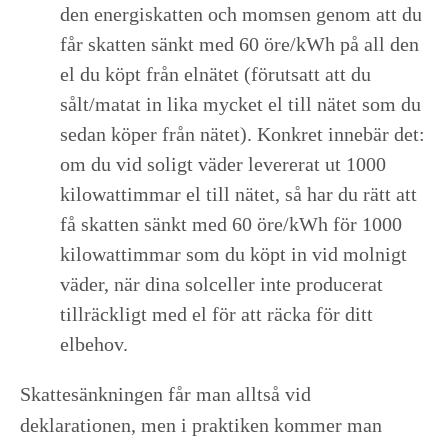
den energiskatten och momsen genom att du
får skatten sänkt med 60 öre/kWh på all den
el du köpt från elnätet (förutsatt att du
sålt/matat in lika mycket el till nätet som du
sedan köper från nätet). Konkret innebär det:
om du vid soligt väder levererat ut 1000
kilowattimmar el till nätet, så har du rätt att
få skatten sänkt med 60 öre/kWh för 1000
kilowattimmar som du köpt in vid molnigt
väder, när dina solceller inte producerat
tillräckligt med el för att räcka för ditt
elbehov.
Skattesänkningen får man alltså vid
deklarationen, men i praktiken kommer man