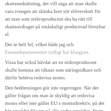
skattenedsättning, det vill säga att man skulle
vara tvungen att skänka bort sitt elöverskott för
att man som mikroproducent ska ha rätt till
skatteavdraget på småskaligt producerad förnybar
el.
Det är helt fel, vilket både jag och
Finansdepartementet tydligt har klargjort
.
Vissa har också hävdat att en mikroproducent
skulle komma att räknas som näringsidkare och
därför behöva redovisa moms.
Den bedömningen gör inte regeringen. När det
gäller frågan om man är skyldig att redovisa
moms eller inte gäller EU:s momsdirektiv, på det
här området liksom på alla andra områden. Fram