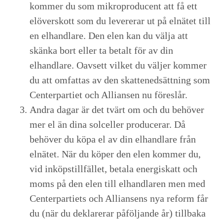
kommer du som mikroproducent att få ett
elöverskott som du levererar ut på elnätet till
en elhandlare. Den elen kan du välja att
skänka bort eller ta betalt för av din
elhandlare. Oavsett vilket du väljer kommer
du att omfattas av den skattenedsättning som
Centerpartiet och Alliansen nu föreslår.
Andra dagar är det tvärt om och du behöver
mer el än dina solceller producerar. Då
behöver du köpa el av din elhandlare från
elnätet. När du köper den elen kommer du,
vid inköpstillfället, betala energiskatt och
moms på den elen till elhandlaren men med
Centerpartiets och Alliansens nya reform får
du (när du deklarerar påföljande år) tillbaka