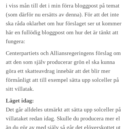
i viss mån till det i min förra bloggpost på temat
(som därför nu ersätts av denna). För att det inte
ska råda oklarhet om hur förslaget ser ut kommer
här en fullödig bloggpost om hur det är tänkt att
fungera:
Centerpartiets och Alliansregeringens förslag om
att den som själv producerar grön el ska kunna
göra ett skatteavdrag innebär att det blir mer
förmånligt att till exempel sätta upp solceller på
sitt villatak.
Läget idag:
Det går alldeles utmärkt att sätta upp solceller på
villataket redan idag. Skulle du producera mer el
än du gör av med själv så går det elöverskottet ut