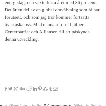
energislag, och växte förra året med 86 procent.
Det är en del av en global omvälvning som få har
förutsett, och som jag tror kommer fortsätta
överraska oss. Med denna reform hjälper
Centerpartiet och Alliansen till att påskynda
denna utveckling.
« Föregående inlägg
0 Comments
Nästa inlägg »