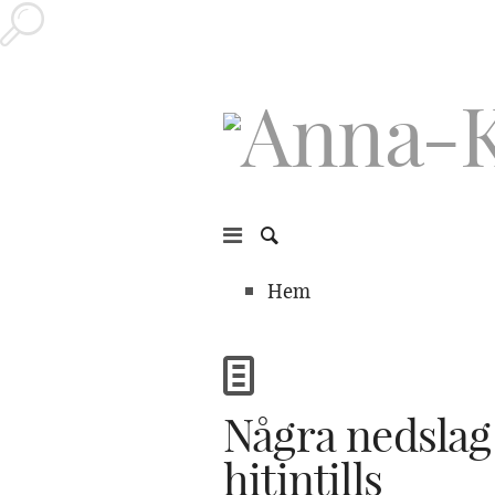
Hem
Några nedslag
hitintills