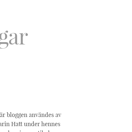
är bloggen användes av
rin Hatt under hennes