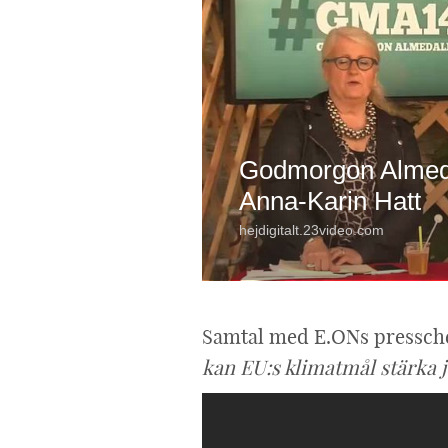
Samtal med E.ONs pressche
kan EU:s klimatmål stärka 