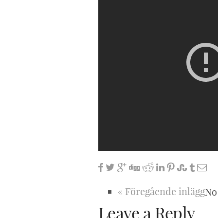
« Föregående inlägg
No
Leave a Reply