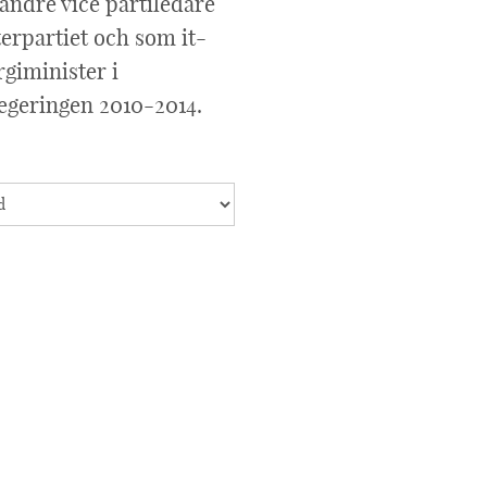
andre vice partiledare
erpartiet och som it-
giminister i
regeringen 2010-2014.