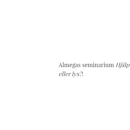
Almegas seminarium
Hjälp
eller lyx?
: