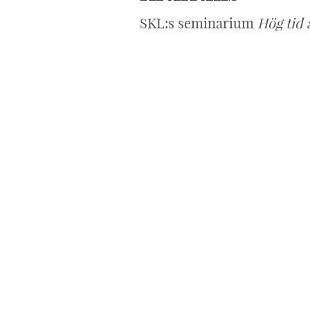
SKL:s seminarium
Hög tid 