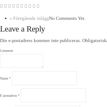
« Föregående inlägg
No Comments Yet.
Leave a Reply
Din e-postadress kommer inte publiceras.
Obligatorisk
Comment
Namn
*
E-postadress
*