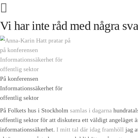
Vi har inte råd med några sv
På konferensen
Informationssäkerhet för
offentlig sektor
På Folkets hus i Stockholm
samlas i dagarna
hundratal
offentlig sektor för att diskutera ett väldigt angeläget 
informationssäkerhet.
I mitt tal där idag framhöll
jag a