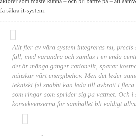
aktörer som måste kunna – och bli bättre på – att sam
få säkra it-system:
Allt fler av våra system integreras nu, precis 
fall, med varandra och samlas i en enda cent
det är många gånger rationellt, sparar kostn
minskar vårt energibehov. Men det leder samtidi
tekniskt fel snabbt kan leda till avbrott i flera
som ringar som sprider sig på vattnet. Och i
konsekvenserna för samhället bli väldigt allva