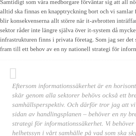
Samtidigt som våra medborgare förväntar sig att all n
alltid ska finnas en knapptryckning bort och vi samlar f
blir konsekvenserna allt större när it-avbrotten inträffa
sektor råder inte längre själva över it-system då mycke
infrastrukturen finns i privata företag. Som jag ser det s
fram till ett behov av en ny nationell strategi för info
Eftersom informationssäkerhet är en horisont
skär genom alla sektorer behövs också ett bre
samhällsperspektiv. Och därför tror jag att vi
sidan av handlingsplanen – behöver en ny bre
strategi för informationssäkerhet. Vi behöver 
helhetssyn i vårt samhälle på vad som ska sk