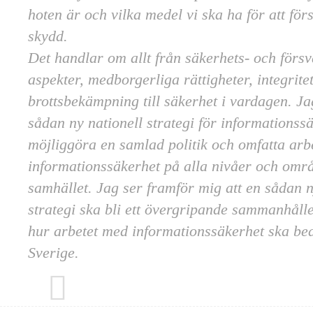
hoten är och vilka medel vi ska ha för att för
skydd.
Det handlar om allt från säkerhets- och försv
aspekter, medborgerliga rättigheter, integrite
brottsbekämpning till säkerhet i vardagen. Jag
sådan ny nationell strategi för informationss
möjliggöra en samlad politik och omfatta ar
informationssäkerhet på alla nivåer och omr
samhället. Jag ser framför mig att en sådan n
strategi ska bli ett övergripande sammanhåll
hur arbetet med informationssäkerhet ska bed
Sverige.