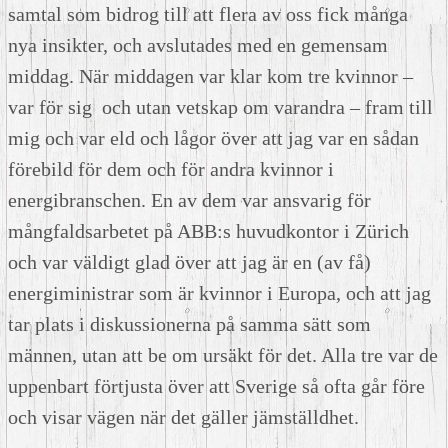
samtal som bidrog till att flera av oss fick många
nya insikter, och avslutades med en gemensam
middag. När middagen var klar kom tre kvinnor –
var för sig och utan vetskap om varandra – fram till
mig och var eld och lågor över att jag var en sådan
förebild för dem och för andra kvinnor i
energibranschen. En av dem var ansvarig för
mångfaldsarbetet på ABB:s huvudkontor i Zürich
och var väldigt glad över att jag är en (av få)
energiministrar som är kvinnor i Europa, och att jag
tar plats i diskussionerna på samma sätt som
männen, utan att be om ursäkt för det. Alla tre var de
uppenbart förtjusta över att Sverige så ofta går före
och visar vägen när det gäller jämställdhet.