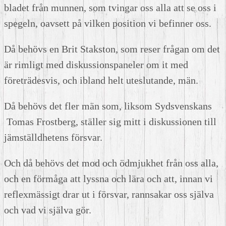
bladet från munnen, som tvingar oss alla att se oss i
spegeln, oavsett på vilken position vi befinner oss.
Då behövs en Brit Stakston, som reser frågan om det
är rimligt med diskussionspaneler om it med
företrädesvis, och ibland helt uteslutande, män.
Då behövs det fler män som, liksom Sydsvenskans
Tomas Frostberg, ställer sig mitt i diskussionen till
jämställdhetens försvar.
Och då behövs det mod och ödmjukhet från oss alla,
och en förmåga att lyssna och lära och att, innan vi
reflexmässigt drar ut i försvar, rannsakar oss själva
och vad vi själva gör.