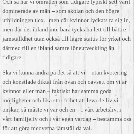
Och så har vi områden som tidigare typiskt sett varit
dominerade av män – som skolan och den högre
utbildningen t.ex.- men där kvinnor lyckats ta sig in,
men där det ibland inte bara tycks ha lett till bättre
jämställdhet utan också till lägre status för yrket och
därmed till en ibland sämre löneutveckling än
tidigare.
Ska vi kunna ändra på det så att vi – utan kvotering
och konstlade diktat från ovan och oavsett om vi är
kvinnor eller män – faktiskt har samma goda
möjligheter och lika stor frihet att leva de liv vi
önskar, så måste vi var och en – i vårt arbetsliv, i
vårt familjeliv och i vår egen vardag – bestämma oss
för att göra medvetna jämställda val.