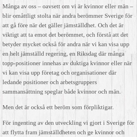
Många av oss – oavsett om vi är kvinnor eller män –
blir omåttligt stolta när andra berömmer Sverige för
att gå före när det gäller jämställdhet. Och det är
viktigt att ta emot det berömmet, och förstå att det
betyder mycket också för andra när vi kan visa upp
en helt jämställd regering, en Riksdag där många
topp-positioner innehas av duktiga kvinnor eller när
vi kan visa upp företag och organisationer där
ledande positioner och arbetsgruppers
sammansättning speglar både kvinnor och män.
Men det är också ett beröm som förpliktigar.
För ingenting av den utveckling vi gjort i Sverige för
att flytta fram jämställdheten och ge kvinnor och