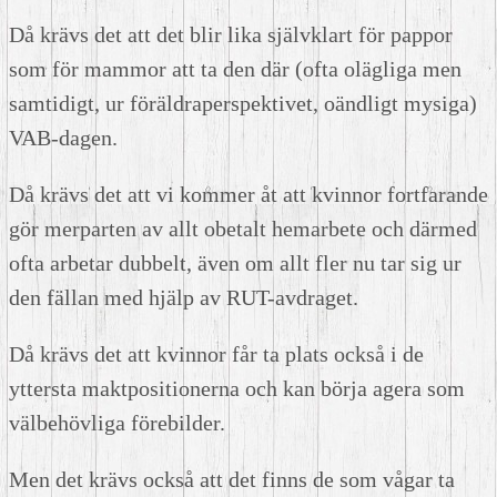
Då krävs det att det blir lika självklart för pappor
som för mammor att ta den där (ofta olägliga men
samtidigt, ur föräldraperspektivet, oändligt mysiga)
VAB-dagen.
Då krävs det att vi kommer åt att kvinnor fortfarande
gör merparten av allt obetalt hemarbete och därmed
ofta arbetar dubbelt, även om allt fler nu tar sig ur
den fällan med hjälp av RUT-avdraget.
Då krävs det att kvinnor får ta plats också i de
yttersta maktpositionerna och kan börja agera som
välbehövliga förebilder.
Men det krävs också att det finns de som vågar ta