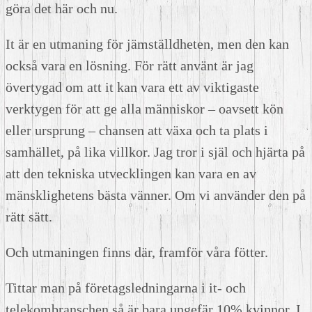
göra det här och nu.
It är en utmaning för jämställdheten, men den kan
också vara en lösning. För rätt använt är jag
övertygad om att it kan vara ett av viktigaste
verktygen för att ge alla människor – oavsett kön
eller ursprung – chansen att växa och ta plats i
samhället, på lika villkor. Jag tror i själ och hjärta på
att den tekniska utvecklingen kan vara en av
mänsklighetens bästa vänner. Om vi använder den på
rätt sätt.
Och utmaningen finns där, framför våra fötter.
Tittar man på företagsledningarna i it- och
telekombranschen så är bara ungefär 10% kvinnor. I