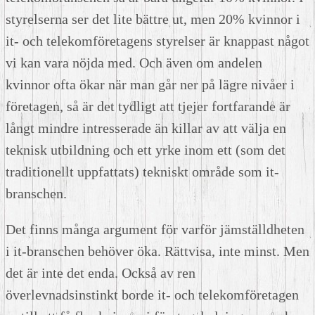
styrelserna ser det lite bättre ut, men 20% kvinnor i
it- och telekomföretagens styrelser är knappast något
vi kan vara nöjda med. Och även om andelen
kvinnor ofta ökar när man går ner på lägre nivåer i
företagen, så är det tydligt att tjejer fortfarande är
långt mindre intresserade än killar av att välja en
teknisk utbildning och ett yrke inom ett (som det
traditionellt uppfattats) tekniskt område som it-
branschen.
Det finns många argument för varför jämställdheten
i it-branschen behöver öka. Rättvisa, inte minst. Men
det är inte det enda. Också av ren
överlevnadsinstinkt borde it- och telekomföretagen