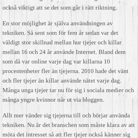
också viktigt att se det som går i rätt riktning.
En stor möjlighet är själva användningen av
tekniken. Så sent som för fem år sedan var det
väldigt stor skillnad mellan hur tjejer och killar
mellan 16 och 24 år använde Internet. Bland dem
som då var online varje dag var killarna 10
procentenheter fler än tjejerna. 2010 hade det vänt
och fler tjejer än killar använde nätet varje dag.
Många unga tjejer tar nu för sig i sociala medier och
många yngre kvinnor når ut via bloggen.
Allt mer vänder sig tjejerna till och börjar använda
tekniken. Nu är det branschen som måste klara av att
möta det intresset så att fler tjejer också känner sig