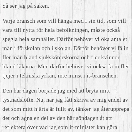
Så ser jag på saken.
Varje bransch som vill hänga med i sin tid, som vill
vara till nytta för hela befolkningen, måste också
spegla hela samhället. Därför behöver vi öka antalet
män i förskolan och i skolan. Därför behöver vi få in
fler män bland sjuksköterskorna och fler kvinnor
bland läkarna. Men därför behöver vi också få in fler
tjejer i tekniska yrkan, inte minst i it-branschen.
Den här dagen började jag med att bryta mitt
tystnadslöfte. Nu, när jag fått skriva av mig endel av
det som mitt hjärta är fullt av, tänker jag återupprepa
det och ägna en del av den här söndagen åt att
reflektera över vad jag som it-minister kan göra