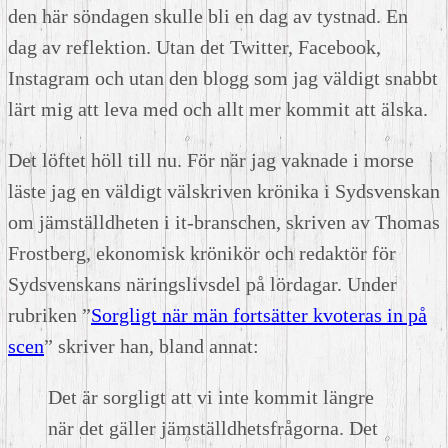
den här söndagen skulle bli en dag av tystnad. En
dag av reflektion. Utan det Twitter, Facebook,
Instagram och utan den blogg som jag väldigt snabbt
lärt mig att leva med och allt mer kommit att älska.
Det löftet höll till nu. För när jag vaknade i morse
läste jag en väldigt välskriven krönika i Sydsvenskan
om jämställdheten i it-branschen, skriven av Thomas
Frostberg, ekonomisk krönikör och redaktör för
Sydsvenskans näringslivsdel på lördagar. Under
rubriken ”
Sorgligt när män fortsätter kvoteras in på
scen
” skriver han, bland annat:
Det är sorgligt att vi inte kommit längre
när det gäller jämställdhetsfrågorna. Det