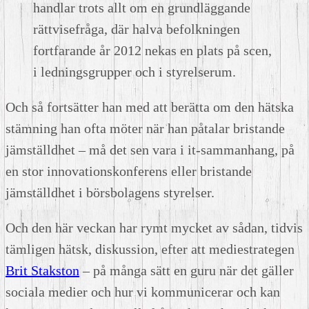
handlar trots allt om en grundläggande
rättvisefråga, där halva befolkningen
fortfarande år 2012 nekas en plats på scen,
i ledningsgrupper och i styrelserum.
Och så fortsätter han med att berätta om den hätska
stämning han ofta möter när han påtalar bristande
jämställdhet – må det sen vara i it-sammanhang, på
en stor innovationskonferens eller bristande
jämställdhet i börsbolagens styrelser.
Och den här veckan har rymt mycket av sådan, tidvis
tämligen hätsk, diskussion, efter att mediestrategen
Brit Stakston
– på många sätt en guru när det gäller
sociala medier och hur vi kommunicerar och kan