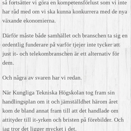
så fortsätter vi göra en kompetensförlust som vi inte
har råd med om vi ska kunna konkurrera med de nya
växande ekonomierna.
Därför måste både samhället och branschen ta sig en
ordentlig funderare på varför tjejer inte tycker att
just it- och telekombranschen är ett alternativ för
dem.
Och några av svaren har vi redan.
När Kungliga Tekniska Högskolan tog fram sin
handlingsplan om it och jämställdhet härom året
kom de bland annat fram till att det handlade om
attityder till it-yrken och bristen på förebilder. Och
jag tror det ligger mycket i det.