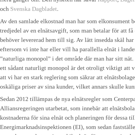
och
Svenska Dagbladet
.
Av den samlade elkostnad man har som elkonsument be
tredjedel av en elnätsavgift, som man betalar för att få
behöver levererad hem till sig. Av lätt insedda skäl har
eftersom vi inte har eller vill ha parallella elnät i land
”naturliga monopol” i det område där man har sitt nät.
ett sådant naturligt monopol är det otroligt viktigt att vi
att vi har en stark reglering som säkrar att elnätsbolage
oskäliga priser av sina kunder, vilket annars skulle kun
Sedan 2012 tillämpas de nya elnätsregler som Centerpa
Alliansregeringen utarbetat, som innebär att elnätsbol
kostnaderna för sina elnät och planeringen för dessa til
Energimarknadsinspektionen (EI), som sedan fastställ