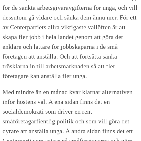
för de sänkta arbetsgivaravgifterna för unga, och vill
dessutom gå vidare och sänka dem ännu mer. För ett
av Centerpartiets allra viktigaste vallöften är att
skapa fler jobb i hela landet genom att göra det
enklare och lättare för jobbskaparna i de små
företagen att anställa. Och att fortsätta sänka
trösklarna in till arbetsmarknaden så att fler
företagare kan anställa fler unga.
Med mindre än en månad kvar klarnar alternativen
inför höstens val. Å ena sidan finns det en
socialdemokrati som driver en rent
småföretagarfientlig politik och som vill göra det
dyrare att anställa unga. Å andra sidan finns det ett
Centerparti som satsar på småföretagarna och göra