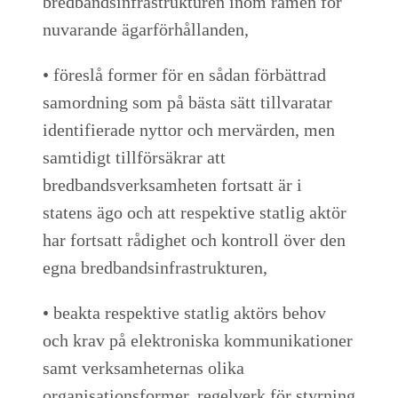
bredbandsinfrastrukturen inom ramen för
nuvarande ägarförhållanden,
• föreslå former för en sådan förbättrad
samordning som på bästa sätt tillvaratar
identifierade nyttor och mervärden, men
samtidigt tillförsäkrar att
bredbandsverksamheten fortsatt är i
statens ägo och att respektive statlig aktör
har fortsatt rådighet och kontroll över den
egna bredbandsinfrastrukturen,
• beakta respektive statlig aktörs behov
och krav på elektroniska kommunikationer
samt verksamheternas olika
organisationsformer, regelverk för styrning