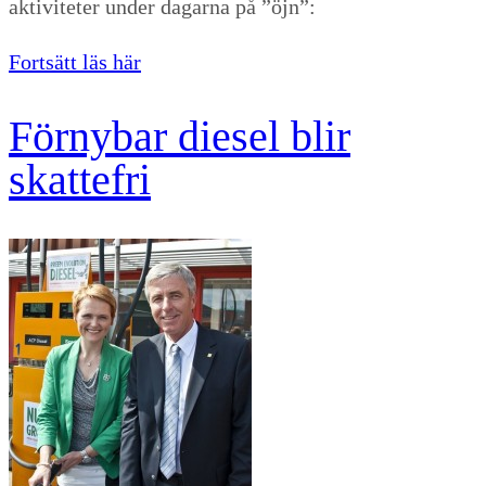
aktiviteter under dagarna på ”öjn”:
Fortsätt läs här
Förnybar diesel blir
skattefri