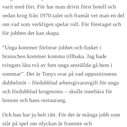
varit med förr. För har man drivit först hotell och
sedan krog från 1970-talet och framåt vet man en del
om vad som verkligen spelar roll. För företaget och
för jobben det kan skapa.
”Unga kommer förlorar jobbet och fusket i
branschen kommer komma tillbaka. Jag hade
tvingats låta två av fem unga anställda gå hem i
sommar”. Det är Tonys svar på vad oppositionens
dubbelstöt – fördubblad arbetsgivaravgift för unga
och fördubblad krogmoms – skulle innebära för
honom och hans restaurang.
Och han har ju helt rätt. För det är många jobb som
står på spel om olyckan är framme och