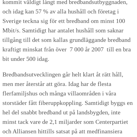
kommit väldigt långt med bredbandsutbyggnaden,
och idag kan 57 % av alla hushåll och företag i
Sverige teckna sig för ett bredband om minst 100
Mbit/s. Samtidigt har antalet hushåll som saknar
tillgång till det som kallas grundläggande bredband
kraftigt minskat från över 7 000 år 2007 till en bra
bit under 500 idag.
Bredbandsutvecklingen går helt klart åt rätt håll,
men mer återstår att göra. Idag har de flesta
flerfamiljshus och många villaområden i våra
storstäder fått fiberuppkoppling. Samtidigt byggs en
hel del snabbt bredband ut på landsbygden, inte
minst tack vare de 2,1 miljarder som Centerpartiet
och Alliansen hittills satsat på att medfinansiera