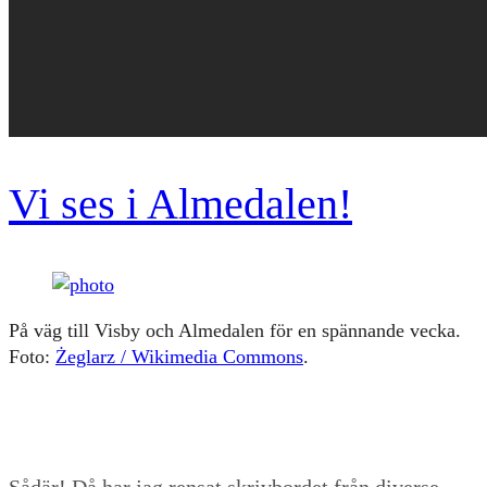
Vi ses i Almedalen!
På väg till Visby och Almedalen för en spännande vecka.
Foto:
Żeglarz / Wikimedia Commons
.