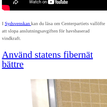
I
Sydsvenskan
kan du läsa om Centerpartiets vallöfte
att slopa anslutningsavgiften för havsbaserad
vindkraft.
Använd statens fibernät
bättre