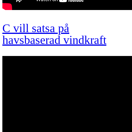
C vill satsa på
havsbaserad vindkraft