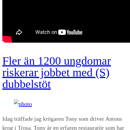
Fler än 1200 ungdomar
riskerar jobbet med (S)
dubbelstöt
Idag träffade jag krögaren Tony som driver Antons
krog i Trosa. Tony är en erfaren restauratör som har