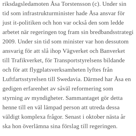
riksdagsledamoten Åsa Torstensson (c). Under sin
tid som infrastrukturminister hade Åsa ansvar för
just it-politiken och hon var också den som ledde
arbetet när regeringen tog fram sin bredbandsstrategi
2009. Under sin tid som minister var hon dessutom
ansvarig för att slå ihop Vägverket och Banverket
till Trafikverket, för Transportstyrelsens bildande
och för att flygplatsverksamheten lyftes från
Luftfartsstyrelsen till Swedavia. Därmed har Åsa en
gedigen erfarenhet av såväl reformering som
styrning av myndigheter. Sammantaget gör detta
henne till en väl lämpad person att utreda dessa
väldigt komplexa frågor. Senast i oktober nästa år
ska hon överlämna sina förslag till regeringen.