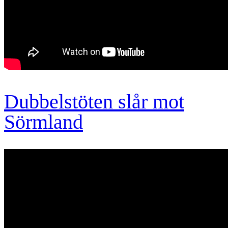
Dubbelstöten slår mot
Sörmland