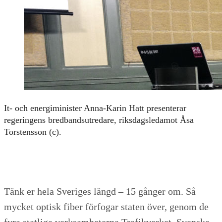
It- och energiminister Anna-Karin Hatt presenterar
regeringens bredbandsutredare, riksdagsledamot Åsa
Torstensson (c).
Tänk er hela Sveriges längd – 15 gånger om. Så
mycket optisk fiber förfogar staten över, genom de
fyra statliga verksamheterna Trafikverket, Svenska