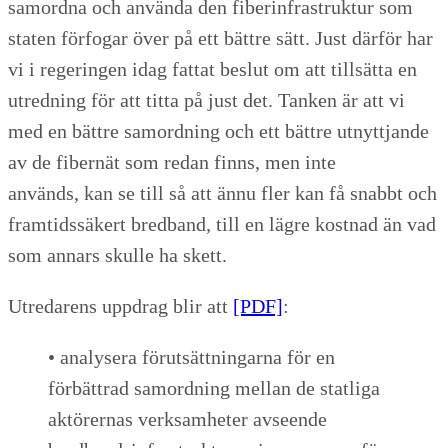
samordna och använda den fiberinfrastruktur som
staten förfogar över på ett bättre sätt. Just därför har
vi i regeringen idag fattat beslut om att tillsätta en
utredning för att titta på just det. Tanken är att vi
med en bättre samordning och ett bättre utnyttjande
av de fibernät som redan finns, men inte
används, kan se till så att ännu fler kan få snabbt och
framtidssäkert bredband, till en lägre kostnad än vad
som annars skulle ha skett.
Utredarens uppdrag blir att
[PDF]
:
• analysera förutsättningarna för en
förbättrad samordning mellan de statliga
aktörernas verksamheter avseende