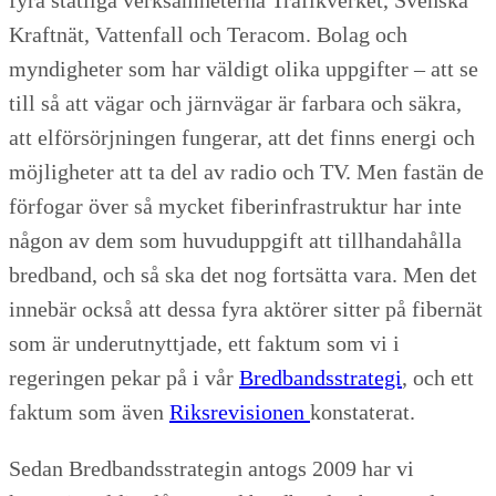
Kraftnät, Vattenfall och Teracom. Bolag och
myndigheter som har väldigt olika uppgifter – att se
till så att vägar och järnvägar är farbara och säkra,
att elförsörjningen fungerar, att det finns energi och
möjligheter att ta del av radio och TV. Men fastän de
förfogar över så mycket fiberinfrastruktur har inte
någon av dem som huvuduppgift att tillhandahålla
bredband, och så ska det nog fortsätta vara. Men det
innebär också att dessa fyra aktörer sitter på fibernät
som är underutnyttjade, ett faktum som vi i
regeringen pekar på i vår
Bredbandsstrategi
, och ett
faktum som även
Riksrevisionen
konstaterat.
Sedan Bredbandsstrategin antogs 2009 har vi