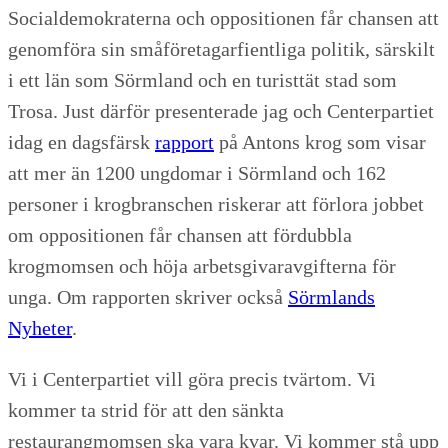
Socialdemokraterna och oppositionen får chansen att
genomföra sin småföretagarfientliga politik, särskilt
i ett län som Sörmland och en turisttät stad som
Trosa. Just därför presenterade jag och Centerpartiet
idag en dagsfärsk
rapport
på Antons krog som visar
att mer än 1200 ungdomar i Sörmland och 162
personer i krogbranschen riskerar att förlora jobbet
om oppositionen får chansen att fördubbla
krogmomsen och höja arbetsgivaravgifterna för
unga. Om rapporten skriver också
Sörmlands
Nyheter
.
Vi i Centerpartiet vill göra precis tvärtom. Vi
kommer ta strid för att den sänkta
restaurangmomsen ska vara kvar. Vi kommer stå upp